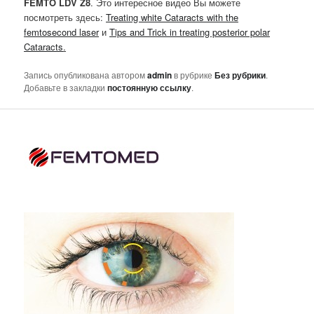
FEMTO LDV Z8
. Это интересное видео Вы можете
посмотреть здесь:
Treating white Cataracts with the
femtosecond laser
и
Tips and Trick in treating posterior polar
Cataracts
.
Запись опубликована автором
admin
в рубрике
Без рубрики
.
Добавьте в закладки
постоянную ссылку
.