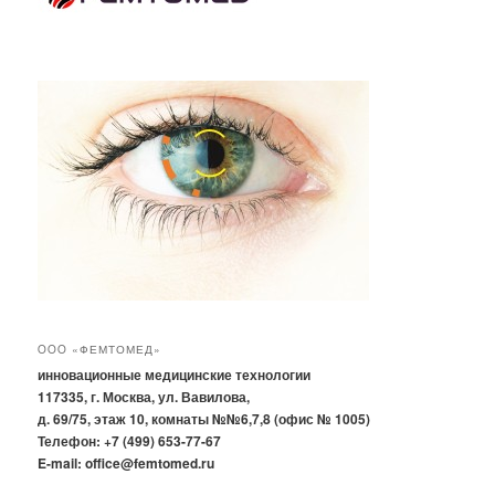
OOO «ФЕМТОМЕД»
инновационные медицинские технологии
117335, г. Москва, ул. Вавилова,
д. 69/75, этаж 10, комнаты №№6,7,8 (офис № 1005)
Телефон: +7 (499) 653-77-67
E-mail: office@femtomed.ru