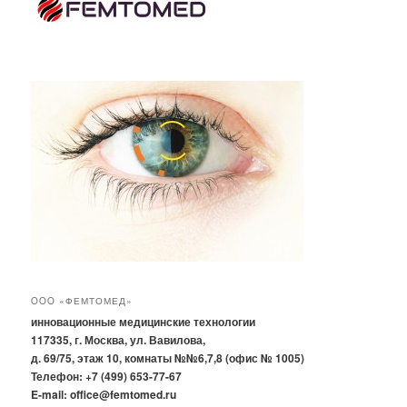
OOO «ФЕМТОМЕД»
инновационные медицинские технологии
117335, г. Москва, ул. Вавилова,
д. 69/75, этаж 10, комнаты №№6,7,8 (офис № 1005)
Телефон: +7 (499) 653-77-67
E-mail: office@femtomed.ru