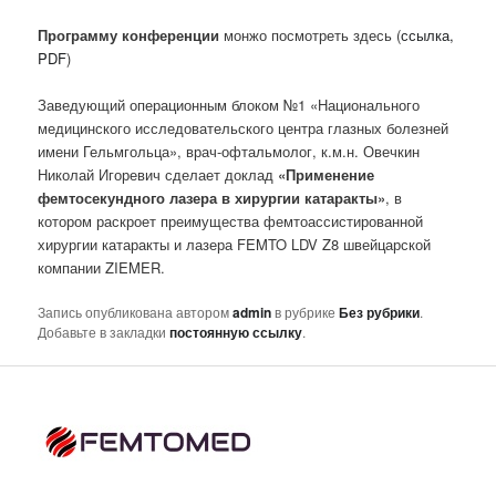
Программу конференции
монжо посмотреть здесь (
ссылка,
PDF
)
Заведующий операционным блоком №1 «Национального
медицинского исследовательского центра глазных болезней
имени Гельмгольца», врач-офтальмолог, к.м.н. Овечкин
Николай Игоревич сделает доклад
«Применение
фемтосекундного лазера в хирургии катаракты»
, в
котором раскроет преимущества фемтоассистированной
хирургии катаракты и лазера FEMTO LDV Z8 швейцарской
компании ZIEMER.
Запись опубликована автором
admin
в рубрике
Без рубрики
.
Добавьте в закладки
постоянную ссылку
.