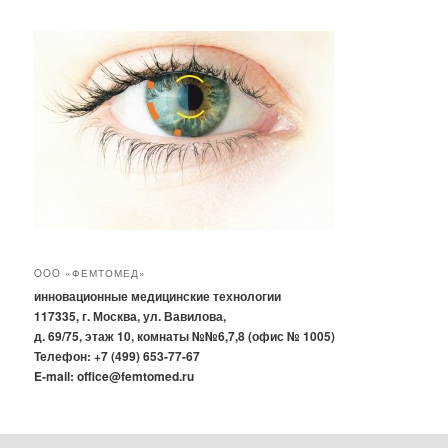
OOO «ФЕМТОМЕД»
инновационные медицинские технологии
117335, г. Москва, ул. Вавилова,
д. 69/75, этаж 10, комнаты №№6,7,8 (офис № 1005)
Телефон: +7 (499) 653-77-67
E-mail: office@femtomed.ru