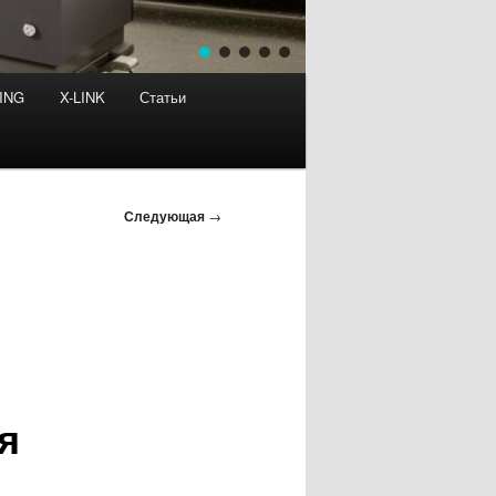
ING
X-LINK
Статьи
Следующая
→
я